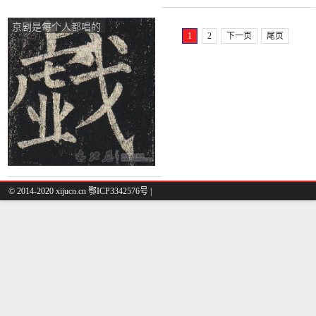
京剧是每个人都唱的
1
2
下一页
尾页
© 2014-2020 xijucn.cn 鄂ICP3342576号 |