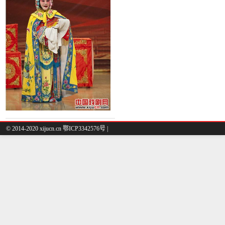
光少年俱乐部京剧唱燕窝
© 2014-2020 xijucn.cn 鄂ICP3342576号 |