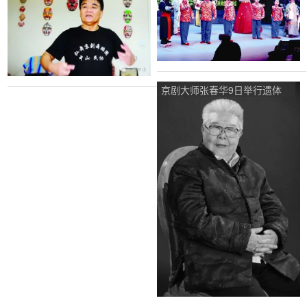
京剧大师张春华9日举行遗体
告别仪式