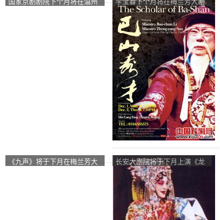
国家京剧剧院下个月将在温州
李宝春下个月将在梅兰芳大剧
举办一场“红色经典”音乐会
院表演京剧《巴山书生》。
《九声》将于下月在梅兰芳大
长安大剧院将于下月上演《龙
剧院上演。
凤盛世》