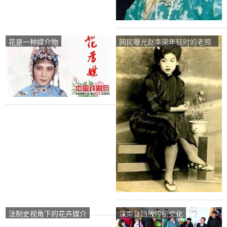
花是一种媒介物
网民曝光赵李荣年轻时的老照
片
法制史视角下的花卉媒介
滦南县回放传统文化