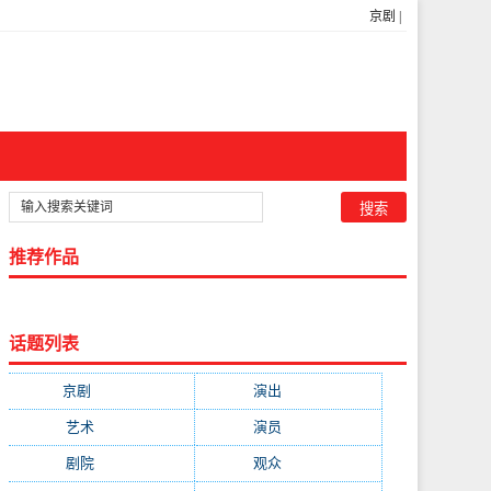
京剧
|
推荐作品
话题列表
京剧
(11223)
演出
(8103)
艺术
(4651)
演员
(3906)
剧院
(3683)
观众
(2300)