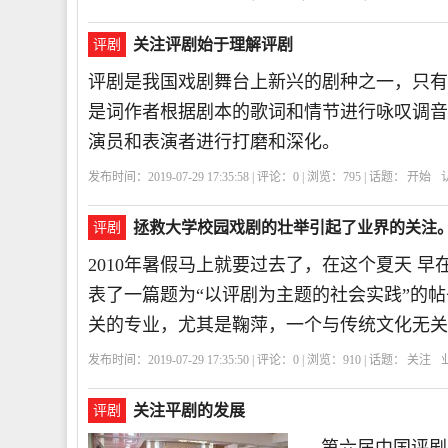
关注评剧始于理解评剧
评剧
评剧是我国戏剧舞台上新兴的剧种之一，只有
是词作者根据剧本的歌词和情节进行咏叹调音
演员和表演者进行打磨和深化。
发布时间：2019-07-29 17:35:58 | 评论：
0
| 浏览：
795
| 话题：
开始
拯救大学校园戏剧的壮举引起了业界的关注
评剧
2010年暑假马上就要过去了，在这个夏天 
表了一篇题为“以评剧为主题的社会实践”的
关的专业，尤其是鞠萍，一个与传统文化无关
发布时间：2019-07-29 17:35:50 | 评论：
0
| 浏览：
910
| 话题：
关注
关注平剧的发展
评剧