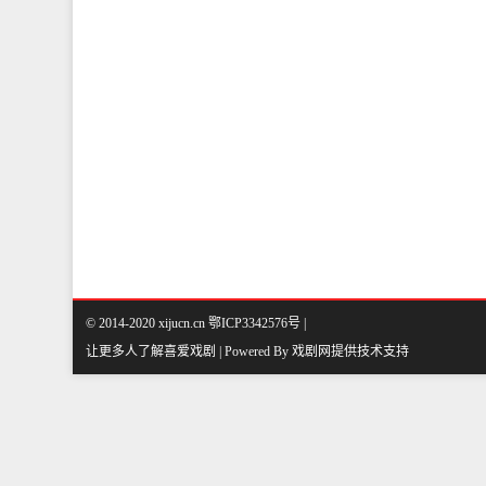
© 2014-2020 xijucn.cn 鄂ICP3342576号 |
让更多人了解喜爱戏剧 | Powered By
戏剧网
提供技术支持