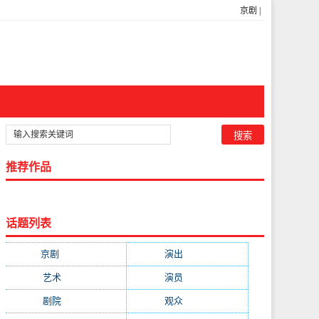
京剧
|
推荐作品
话题列表
京剧
(11223)
演出
(8103)
艺术
(4651)
演员
(3906)
剧院
(3683)
观众
(2300)