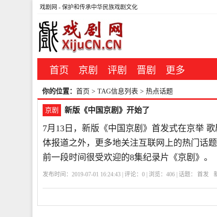
戏剧网
- 保护和传承中华民族戏剧文化
首页
京剧
评剧
晋剧
更多
你的位置：
首页
> TAG信息列表 > 热点话题
新版《中国京剧》开始了
京剧
7月13日，新版《中国京剧》首发式在京举 
体报道之外，更多地关注互联网上的热门话题
前一段时间很受欢迎的8集纪录片《京剧》。
发布时间：2019-07-01 16:24:43 | 评论：
0
| 浏览：
406
| 话题：
首发