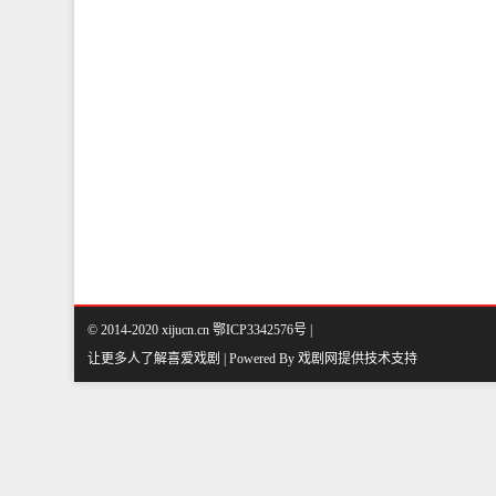
© 2014-2020 xijucn.cn 鄂ICP3342576号 |
让更多人了解喜爱戏剧 | Powered By
戏剧网
提供技术支持