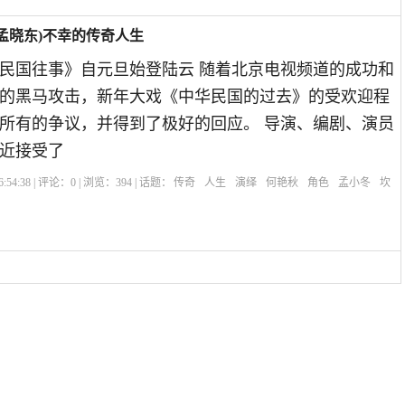
孟晓东)不幸的传奇人生
《民国往事》自元旦始登陆云 随着北京电视频道的成功和
的黑马攻击，新年大戏《中华民国的过去》的受欢迎程
所有的争议，并得到了极好的回应。 导演、编剧、演员
近接受了
:54:38 | 评论：
0
| 浏览：
394
| 话题：
传奇
人生
演绎
何艳秋
角色
孟小冬
坎