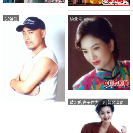
兴强剑
杨亚青
黄宏的妻子作为平剧著名演员
被网民曝光