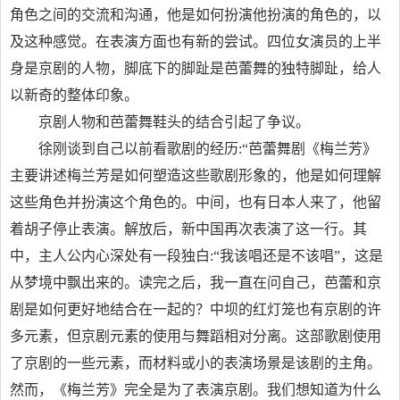
角色之间的交流和沟通，他是如何扮演他扮演的角色的，以
及这种感觉。在表演方面也有新的尝试。四位女演员的上半
身是京剧的人物，脚底下的脚趾是芭蕾舞的独特脚趾，给人
以新奇的整体印象。
京剧人物和芭蕾舞鞋头的结合引起了争议。
徐刚谈到自己以前看歌剧的经历:“芭蕾舞剧《梅兰芳》
主要讲述梅兰芳是如何塑造这些歌剧形象的，他是如何理解
这些角色并扮演这个角色的。中间，也有日本人来了，他留
着胡子停止表演。解放后，新中国再次表演了这一行。其
中，主人公内心深处有一段独白:“我该唱还是不该唱”，这是
从梦境中飘出来的。读完之后，我一直在问自己，芭蕾和京
剧是如何更好地结合在一起的？中坝的红灯笼也有京剧的许
多元素，但京剧元素的使用与舞蹈相对分离。这部歌剧使用
了京剧的一些元素，而材料或小的表演场景是该剧的主角。
然而，《梅兰芳》完全是为了表演京剧。我们想知道为什么