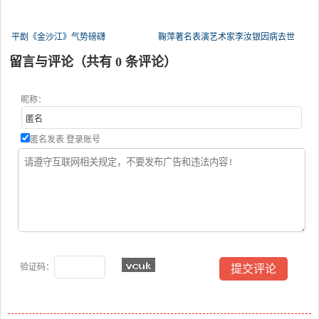
平剧《金沙江》气势磅礴
鞠萍著名表演艺术家李汝银因病去世
留言与评论（共有
0
条评论）
昵称：
匿名发表
登录账号
验证码：