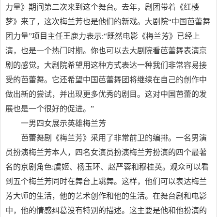
力量》期间第二次来到这个舞台。去年，剧团带着《红楼
梦》来了，这次梅兰芳也是他们的新戏。大剧院“中国芭蕾舞
团力量”项目主任王鹿力表示:“既然电影《梅兰芳》已经上
演，也是一个热门时期。你也可以去大剧院看芭蕾舞表演京
剧的感觉。大剧院希望用这种方式表达一种我们非常容易接
受的芭蕾舞。它还希望中国芭蕾舞团将继续在自己的创作中
做出新的尝试，并出现更多优秀的剧目。这对中国芭蕾的发
展也是一个很好的促进。”
一男四女展示英雄梅兰芳
芭蕾舞剧《梅兰芳》采用了非常前卫的编排。一名男演
员扮演梅兰芳本人，四名女演员扮演梅兰芳扮演的四个最著
名的京剧角色:虞姬、杨玉环、赵严蓉和穆桂英。观众可以看
到五个梅兰芳同时在舞台上跳舞。这样，他们可以表达梅兰
芳大师的生活，他的艺术创作和他的生活。在舞台剧和电影
中，他的情感纠葛没有特别的描述。这主要是他和他扮演的