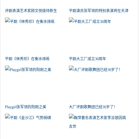
评剧表演艺术家顾文悦接待新生
平剧演员张军领的特别表演将在天津
平剧《林秀珍》在衡水排练
平剧大工厂成立30周年
Playgirl张军领的阳刚之美
大厂评剧歌舞团已经30岁了！