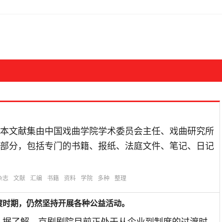
本文献集由中国戏曲学院学术委员会主任、戏曲研究所
部分，包括专门的书籍、报纸、法庭文件、笔记、日记
杂志
文献
汇编
书籍
资料
学院
多种
整理
渡时期，仍然坚持开展各种公益活动。