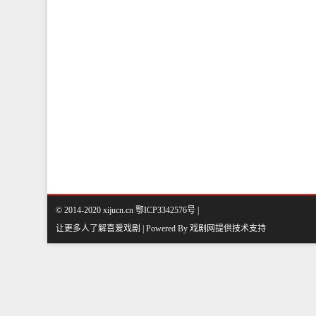
© 2014-2020 xijucn.cn 鄂ICP3342576号 |
让更多人了解喜爱戏剧 | Powered By
戏剧网
提供技术支持