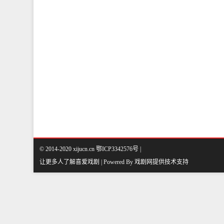
© 2014-2020 xijucn.cn 鄂ICP3342576号 |
让更多人了解喜爱戏剧 | Powered By
戏剧网
提供技术支持