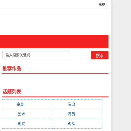
京剧
|
推荐作品
话题列表
京剧
(11223)
演出
(8103)
艺术
(4651)
演员
(3906)
剧院
(3683)
观众
(2300)