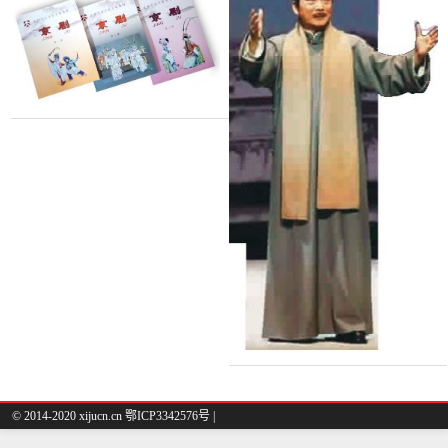
生
© 2014-2020 xijucn.cn 鄂ICP3342576号 |