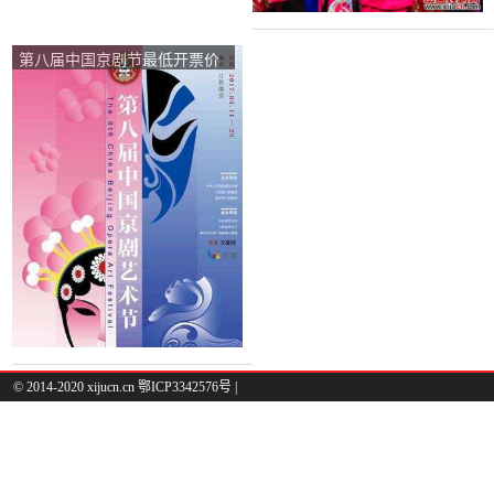
第八届中国京剧节最低开票价
10元
© 2014-2020 xijucn.cn 鄂ICP3342576号 |