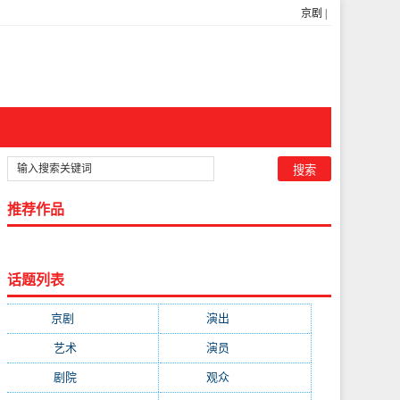
京剧
|
推荐作品
话题列表
京剧
(11223)
演出
(8103)
艺术
(4651)
演员
(3906)
剧院
(3683)
观众
(2300)