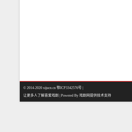
© 2014-2020 xijucn.cn 鄂ICP3342576号 |
让更多人了解喜爱戏剧 | Powered By
戏剧网
提供技术支持