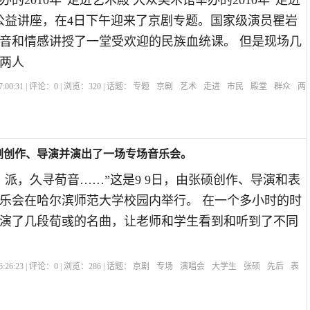
的2010年“走进艺术殿 大众美术馆举办的2010年“走进
公益讲座，在4日下午迎来了京剧专题。国家级演员瞿岩
音和情感讲授了一堂受欢迎的民族血统课。 但是现场几
两人
:00:31 | 评论：
0
| 浏览：
320
| 话题：
专题
京剧
艺术
走进
市民
殿堂
群众
两
剧创作、导演并演出了一场专场音乐会。
）派，久寻荀音……”这是9 9日，由张硕创作、导演和表
乐会在哈尔滨师范大学校园内举行。 在一个多小时的时
演了几段荀彧的名曲，让老师和学生看到和听到了不同
:26:23 | 评论：
0
| 浏览：
286
| 话题：
京剧
专场
演唱会
大学生
张硕
先后
表